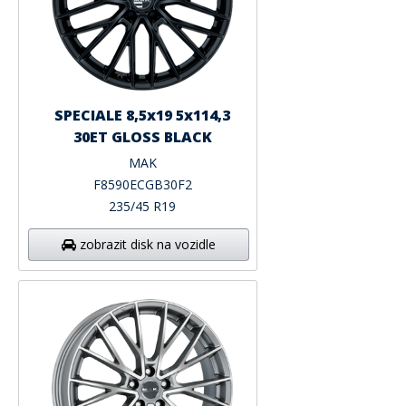
SPECIALE 8,5x19 5x114,3
30ET GLOSS BLACK
MAK
F8590ECGB30F2
235/45 R19
zobrazit disk na vozidle