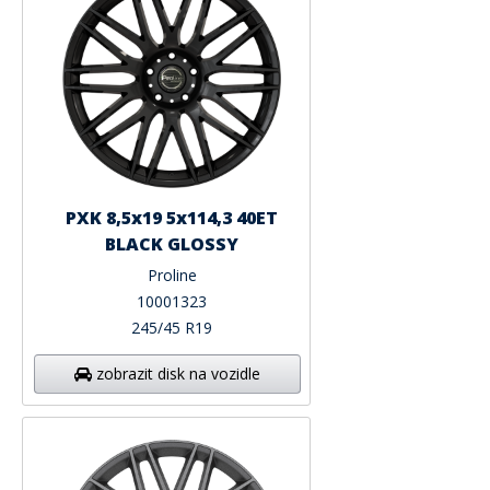
PXK 8,5x19 5x114,3 40ET
BLACK GLOSSY
Proline
10001323
245/45 R19
zobrazit disk na vozidle