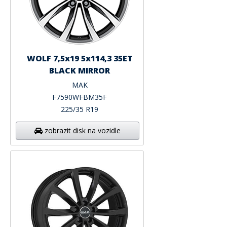
WOLF 7,5x19 5x114,3 35ET
BLACK MIRROR
MAK
F7590WFBM35F
225/35 R19
zobrazit disk na vozidle