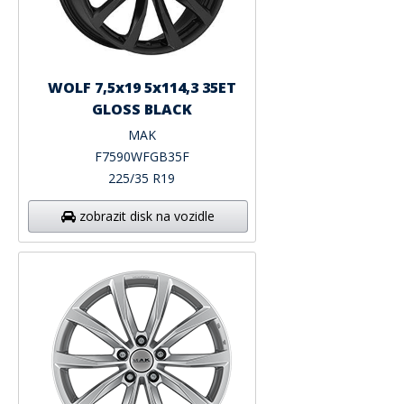
WOLF 7,5x19 5x114,3 35ET
GLOSS BLACK
MAK
F7590WFGB35F
225/35 R19
zobrazit disk na vozidle