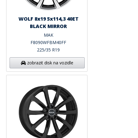
WOLF 8x19 5x114,3 40ET
BLACK MIRROR
MAK
F8090WFBM40FF
225/35 R19
zobrazit disk na vozidle