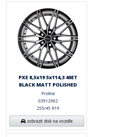
PXE 8,5x19 5x114,3 40ET
BLACK MATT POLISHED
Proline
03912962
255/45 R19
zobrazit disk na vozidle