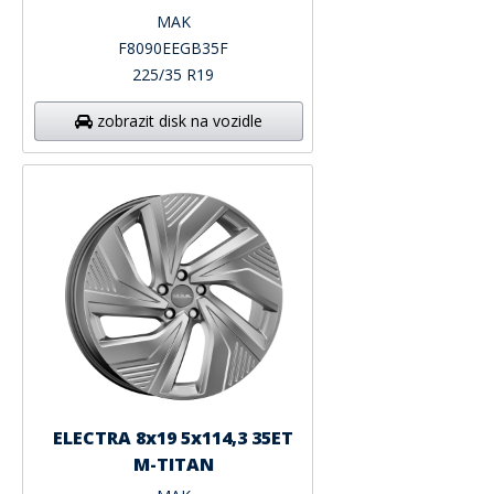
MAK
F8090EEGB35F
225/35 R19
zobrazit disk na vozidle
ELECTRA 8x19 5x114,3 35ET
M-TITAN