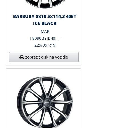
BARBURY 8x19 5x114,3 40ET
ICE BLACK
MAK
F8090BYIB40FF
225/35 R19
zobrazit disk na vozidle