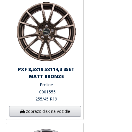
PXF 8,5x19 5x114,3 35ET
MATT BRONZE
Proline
10001555
255/45 R19
zobrazit disk na vozidle