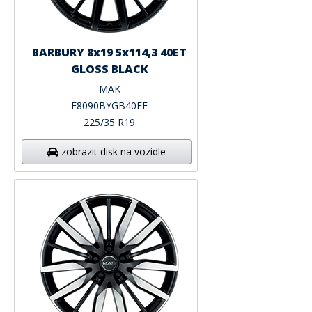
BARBURY 8x19 5x114,3 40ET
GLOSS BLACK
MAK
F8090BYGB40FF
225/35 R19
zobrazit disk na vozidle