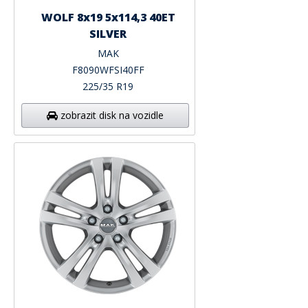
WOLF 8x19 5x114,3 40ET
SILVER
MAK
F8090WFSI40FF
225/35 R19
zobrazit disk na vozidle