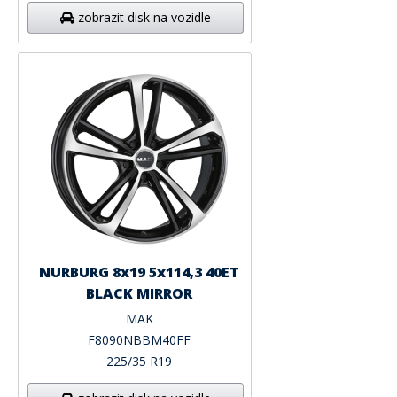
zobrazit disk na vozidle
NURBURG 8x19 5x114,3 40ET
BLACK MIRROR
MAK
F8090NBBM40FF
225/35 R19