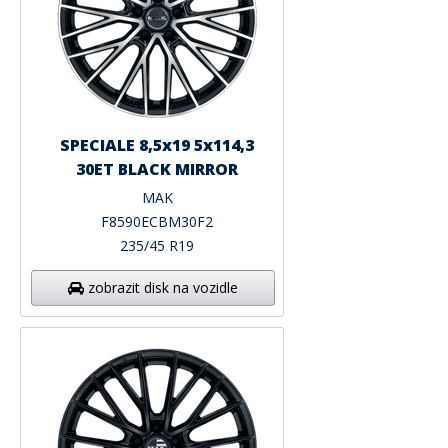
SPECIALE 8,5x19 5x114,3
30ET BLACK MIRROR
MAK
F8590ECBM30F2
235/45 R19
zobrazit disk na vozidle