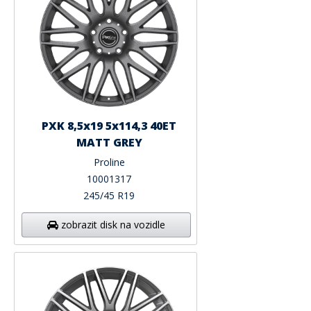
PXK 8,5x19 5x114,3 40ET
MATT GREY
Proline
10001317
245/45 R19
zobrazit disk na vozidle