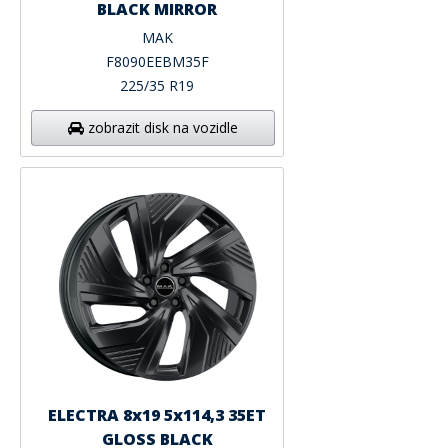
BLACK MIRROR
MAK
F8090EEBM35F
225/35 R19
zobrazit disk na vozidle
ELECTRA 8x19 5x114,3 35ET
GLOSS BLACK