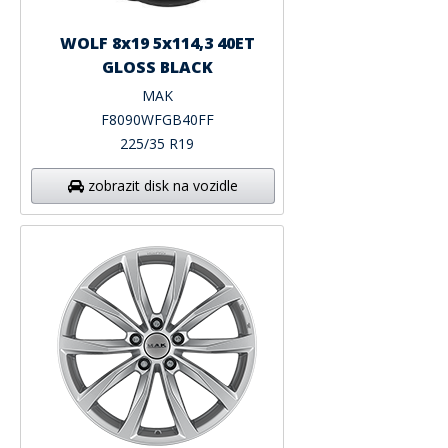
WOLF 8x19 5x114,3 40ET
GLOSS BLACK
MAK
F8090WFGB40FF
225/35 R19
zobrazit disk na vozidle