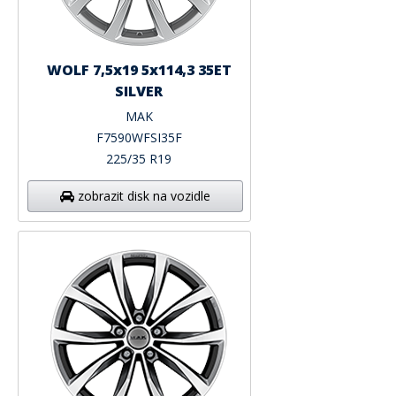
WOLF 7,5x19 5x114,3 35ET
SILVER
MAK
F7590WFSI35F
225/35 R19
zobrazit disk na vozidle