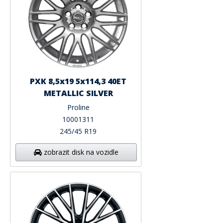
PXK 8,5x19 5x114,3 40ET
METALLIC SILVER
Proline
10001311
245/45 R19
zobrazit disk na vozidle