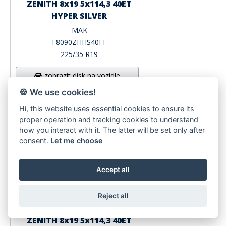
ZENITH 8x19 5x114,3 40ET
HYPER SILVER
MAK
F8090ZHHS40FF
225/35 R19
zobrazit disk na vozidle
🍪 We use cookies!
Hi, this website uses essential cookies to ensure its
proper operation and tracking cookies to understand
how you interact with it. The latter will be set only after
consent.
Let me choose
Accept all
Reject all
ZENITH 8x19 5x114,3 40ET