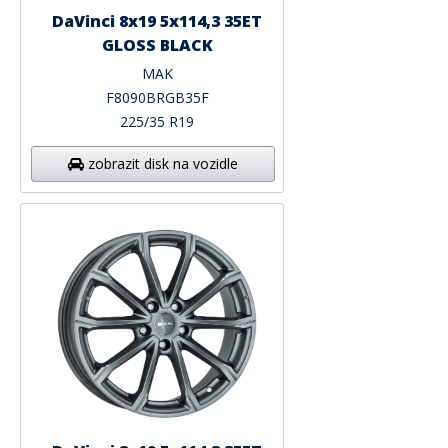
DaVinci 8x19 5x114,3 35ET
GLOSS BLACK
MAK
F8090BRGB35F
225/35 R19
zobrazit disk na vozidle