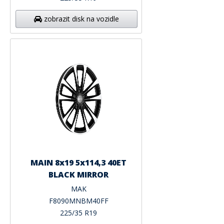
zobrazit disk na vozidle
MAIN 8x19 5x114,3 40ET
BLACK MIRROR
MAK
F8090MNBM40FF
225/35 R19