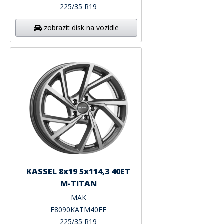
225/35 R19
zobrazit disk na vozidle
KASSEL 8x19 5x114,3 40ET
M-TITAN
MAK
F8090KATM40FF
225/35 R19