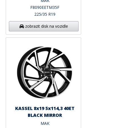
MAK
F8090EETM35F
225/35 R19
zobrazit disk na vozidle
KASSEL 8x19 5x114,3 40ET
BLACK MIRROR
MAK