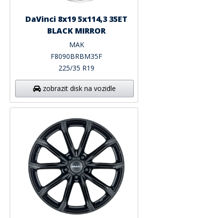
DaVinci 8x19 5x114,3 35ET
BLACK MIRROR
MAK
F8090BRBM35F
225/35 R19
zobrazit disk na vozidle