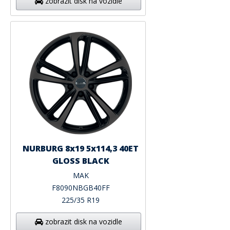
zobrazit disk na vozidle
NURBURG 8x19 5x114,3 40ET
GLOSS BLACK
MAK
F8090NBGB40FF
225/35 R19
zobrazit disk na vozidle