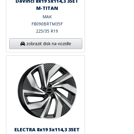
DaVinci 8x19 5x114,3 35ET
M-TITAN
MAK
F8090BRTM35F
225/35 R19
zobrazit disk na vozidle
ELECTRA 8x19 5x114,3 35ET