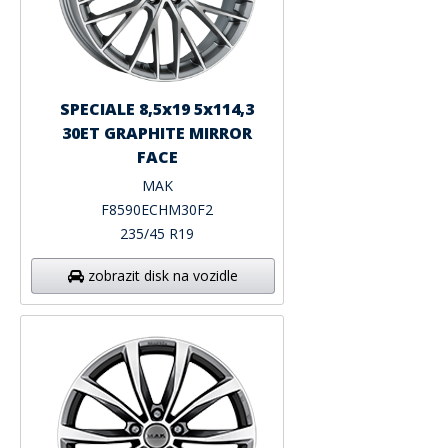
SPECIALE 8,5x19 5x114,3
30ET GRAPHITE MIRROR
FACE
MAK
F8590ECHM30F2
235/45 R19
zobrazit disk na vozidle