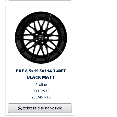
PXE 8,5x19 5x114,3 40ET
BLACK MATT
Proline
03912912
255/45 R19
zobrazit disk na vozidle