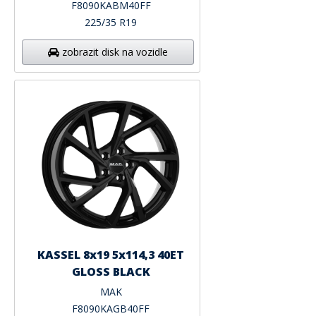
F8090KABM40FF
225/35 R19
zobrazit disk na vozidle
KASSEL 8x19 5x114,3 40ET
GLOSS BLACK
MAK
F8090KAGB40FF