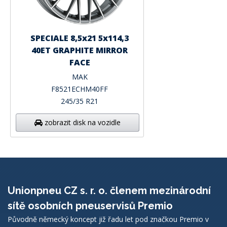
SPECIALE 8,5x21 5x114,3
40ET GRAPHITE MIRROR
FACE
MAK
F8521ECHM40FF
245/35 R21
zobrazit disk na vozidle
Unionpneu CZ s. r. o. členem mezinárodní
sítě osobních pneuservisů Premio
Původně německý koncept již řadu let pod značkou Premio v