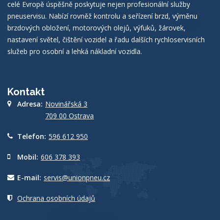
celé Evropě úspěšně poskytuje nejen profesionální služby
pneuservisu. Nabízí rovněž kontrolu a seřízení brzd, výměnu
brzdových obložení, motorových olejů, výfuků, žárovek,
nastavení světel, čištění vozidel a řadu dalších rychloservisních
služeb pro osobní a lehká nákladní vozidla.
Kontakt
Adresa:
Novinářská 3
709 00 Ostrava
Telefon:
596 612 950
Mobil:
606 378 393
E-mail:
servis@unionpneu.cz
Ochrana osobních údajů