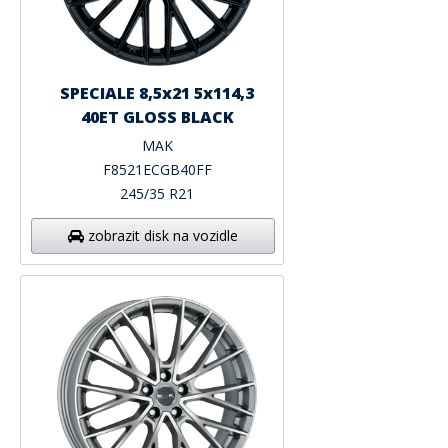
SPECIALE 8,5x21 5x114,3
40ET GLOSS BLACK
MAK
F8521ECGB40FF
245/35 R21
zobrazit disk na vozidle