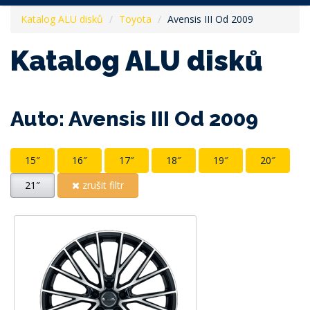
Katalog ALU disků
Toyota
Avensis III Od 2009
Katalog ALU disků
Auto: Avensis III Od 2009
15″
16″
17″
18″
19″
20″
21″
zrušit filtr