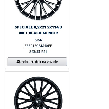
SPECIALE 8,5x21 5x114,3
40ET BLACK MIRROR
MAK
F8521ECBM40FF
245/35 R21
zobrazit disk na vozidle