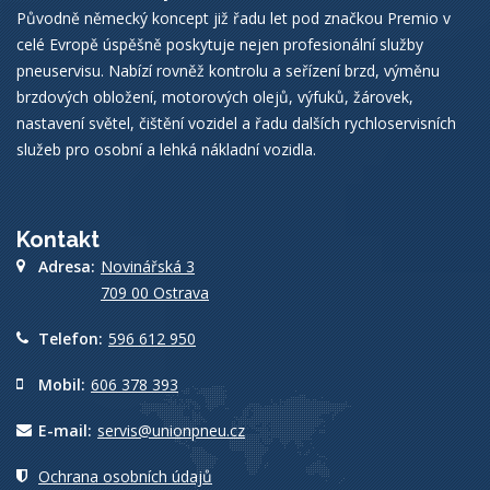
Původně německý koncept již řadu let pod značkou Premio v
celé Evropě úspěšně poskytuje nejen profesionální služby
pneuservisu. Nabízí rovněž kontrolu a seřízení brzd, výměnu
brzdových obložení, motorových olejů, výfuků, žárovek,
nastavení světel, čištění vozidel a řadu dalších rychloservisních
služeb pro osobní a lehká nákladní vozidla.
Kontakt
Adresa:
Novinářská 3
709 00 Ostrava
Telefon:
596 612 950
Mobil:
606 378 393
E-mail:
servis@unionpneu.cz
Ochrana osobních údajů