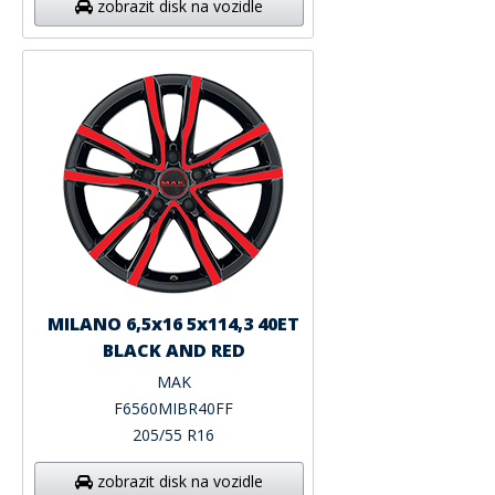
zobrazit disk na vozidle
MILANO 6,5x16 5x114,3 40ET
BLACK AND RED
MAK
F6560MIBR40FF
205/55 R16
zobrazit disk na vozidle