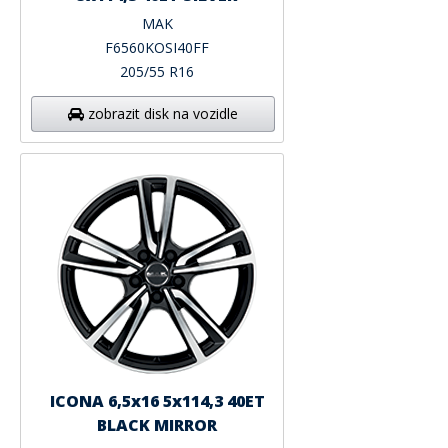
MAK
F6560KOSI40FF
205/55 R16
zobrazit disk na vozidle
ICONA 6,5x16 5x114,3 40ET
BLACK MIRROR