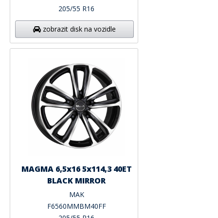
205/55 R16
zobrazit disk na vozidle
MAGMA 6,5x16 5x114,3 40ET
BLACK MIRROR
MAK
F6560MMBM40FF
205/55 R16