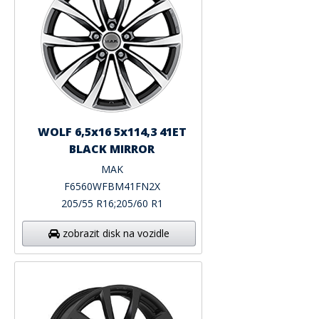
WOLF 6,5x16 5x114,3 41ET
BLACK MIRROR
MAK
F6560WFBM41FN2X
205/55 R16;205/60 R1
zobrazit disk na vozidle