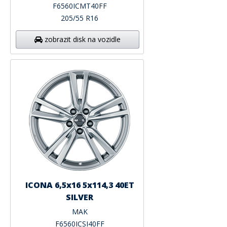
F6560ICMT40FF
205/55 R16
zobrazit disk na vozidle
ICONA 6,5x16 5x114,3 40ET
SILVER
MAK
F6560ICSI40FF