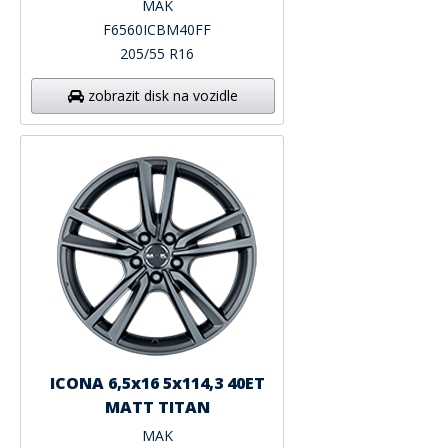
MAK
F6560ICBM40FF
205/55 R16
zobrazit disk na vozidle
ICONA 6,5x16 5x114,3 40ET
MATT TITAN
MAK