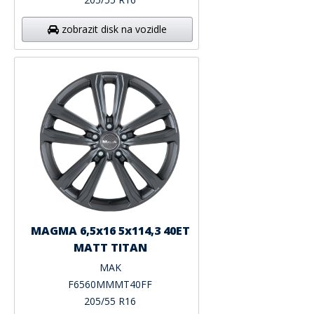
zobrazit disk na vozidle
MAGMA 6,5x16 5x114,3 40ET
MATT TITAN
MAK
F6560MMMT40FF
205/55 R16