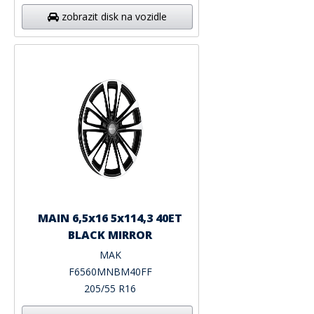
zobrazit disk na vozidle
MAIN 6,5x16 5x114,3 40ET
BLACK MIRROR
MAK
F6560MNBM40FF
205/55 R16