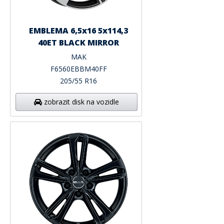
EMBLEMA 6,5x16 5x114,3
40ET BLACK MIRROR
MAK
F6560EBBM40FF
205/55 R16
zobrazit disk na vozidle