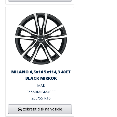
MILANO 6,5x16 5x114,3 40ET
BLACK MIRROR
MAK
F6560MIBM40FF
205/55 R16
zobrazit disk na vozidle