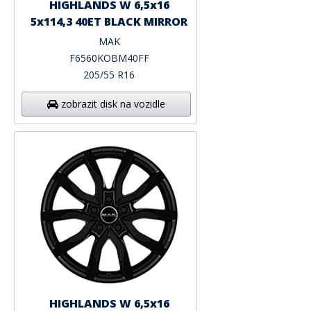
HIGHLANDS W 6,5x16
5x114,3 40ET BLACK MIRROR
MAK
F6560KOBM40FF
205/55 R16
zobrazit disk na vozidle
HIGHLANDS W 6,5x16