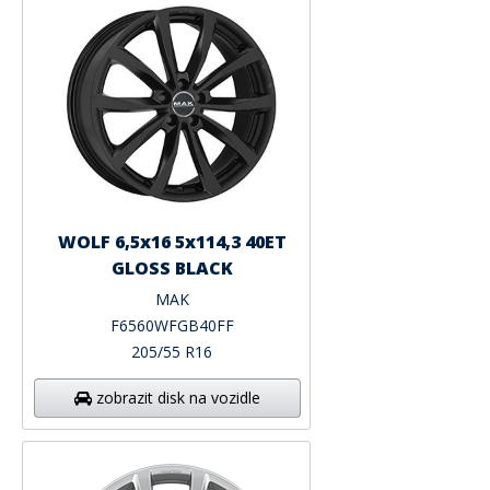
WOLF 6,5x16 5x114,3 40ET
GLOSS BLACK
MAK
F6560WFGB40FF
205/55 R16
zobrazit disk na vozidle