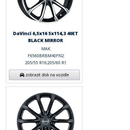
DaVinci 6,5x16 5x114,3 40ET
BLACK MIRROR
MAK
F6560BRBM40FN2
205/55 R16;205/60 R1
zobrazit disk na vozidle