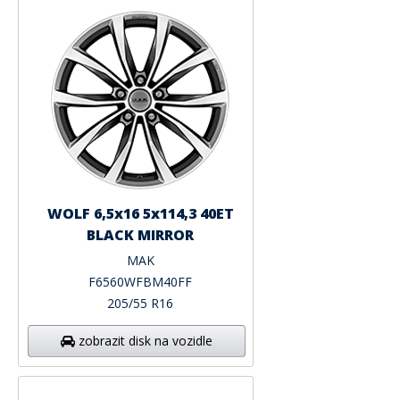
WOLF 6,5x16 5x114,3 40ET
BLACK MIRROR
MAK
F6560WFBM40FF
205/55 R16
zobrazit disk na vozidle