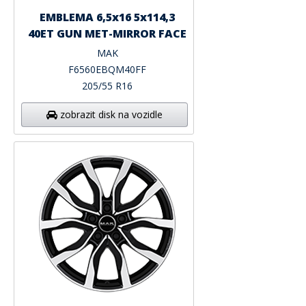
EMBLEMA 6,5x16 5x114,3
40ET GUN MET-MIRROR FACE
MAK
F6560EBQM40FF
205/55 R16
zobrazit disk na vozidle