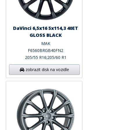
DaVinci 6,5x16 5x114,3 40ET
GLOSS BLACK
MAK
F6560BRGB40FN2
205/55 R16;205/60 R1
zobrazit disk na vozidle