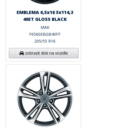
EMBLEMA 6,5x16 5x114,3
40ET GLOSS BLACK
MAK
F6560EBGB40FF
205/55 R16
zobrazit disk na vozidle