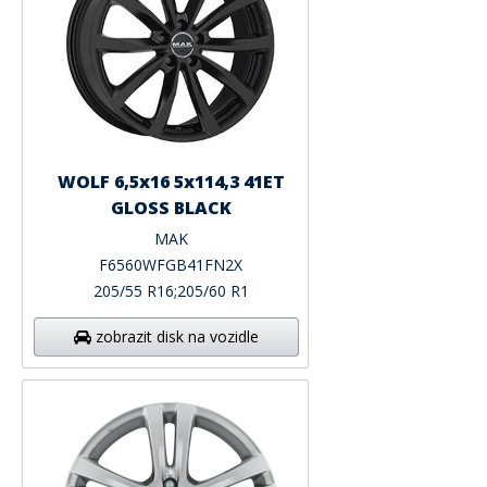
WOLF 6,5x16 5x114,3 41ET
GLOSS BLACK
MAK
F6560WFGB41FN2X
205/55 R16;205/60 R1
zobrazit disk na vozidle