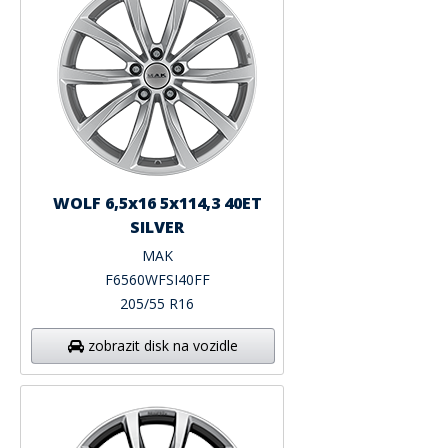
WOLF 6,5x16 5x114,3 40ET
SILVER
MAK
F6560WFSI40FF
205/55 R16
zobrazit disk na vozidle