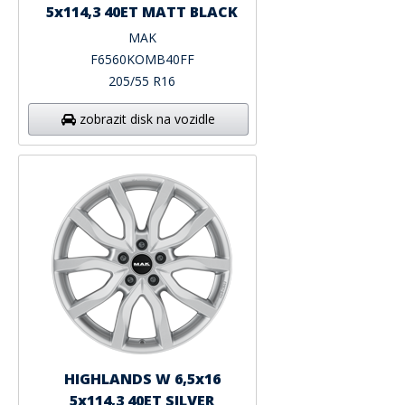
5x114,3 40ET MATT BLACK
MAK
F6560KOMB40FF
205/55 R16
zobrazit disk na vozidle
HIGHLANDS W 6,5x16
5x114,3 40ET SILVER