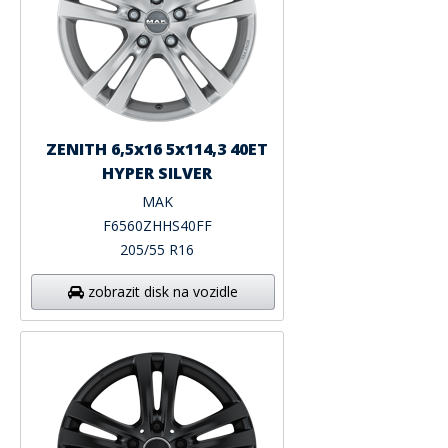
ZENITH 6,5x16 5x114,3 40ET
HYPER SILVER
MAK
F6560ZHHS40FF
205/55 R16
zobrazit disk na vozidle