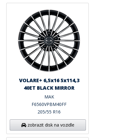
VOLARE+ 6,5x16 5x114,3
40ET BLACK MIRROR
MAK
F6560VPBM40FF
205/55 R16
zobrazit disk na vozidle