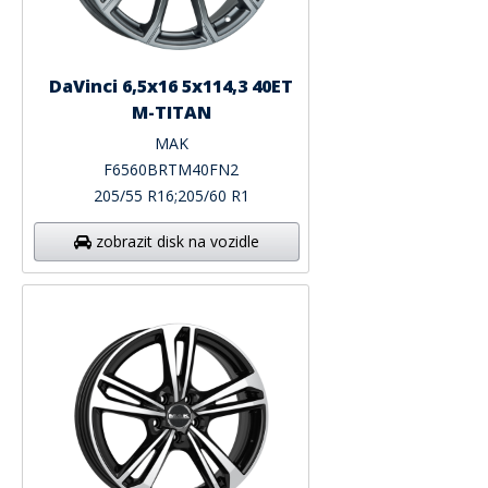
DaVinci 6,5x16 5x114,3 40ET
M-TITAN
MAK
F6560BRTM40FN2
205/55 R16;205/60 R1
zobrazit disk na vozidle