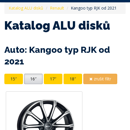
Katalog ALU disků
Renault
Kangoo typ RJK od 2021
Katalog ALU disků
Auto: Kangoo typ RJK od
2021
15″
16″
17″
18″
zrušit filtr