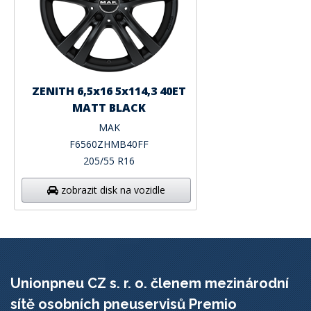
ZENITH 6,5x16 5x114,3 40ET
MATT BLACK
MAK
F6560ZHMB40FF
205/55 R16
zobrazit disk na vozidle
Unionpneu CZ s. r. o. členem mezinárodní
sítě osobních pneuservisů Premio