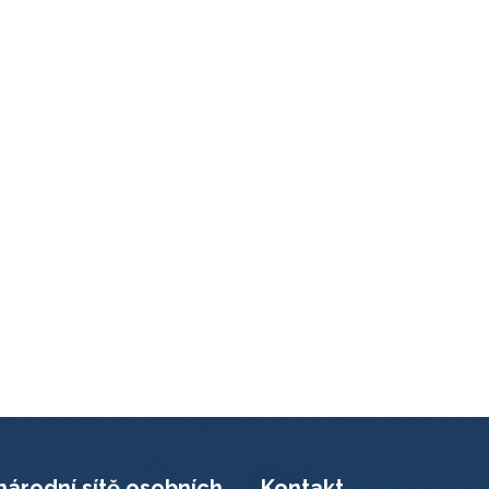
národní sítě osobních
Kontakt