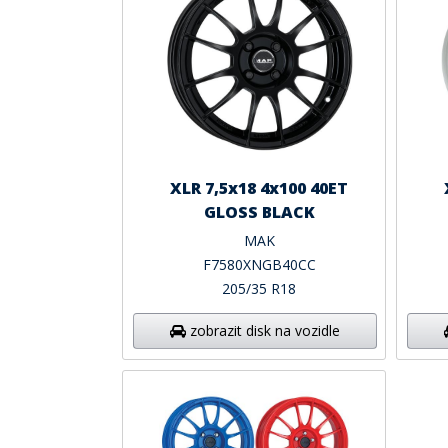
XLR 7,5x18 4x100 40ET
GLOSS BLACK
MAK
F7580XNGB40CC
205/35 R18
zobrazit disk na vozidle