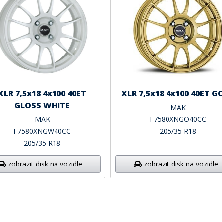
XLR 7,5x18 4x100 40ET
XLR 7,5x18 4x100 40ET G
GLOSS WHITE
MAK
MAK
F7580XNGO40CC
F7580XNGW40CC
205/35 R18
205/35 R18
zobrazit disk na vozidle
zobrazit disk na vozidle