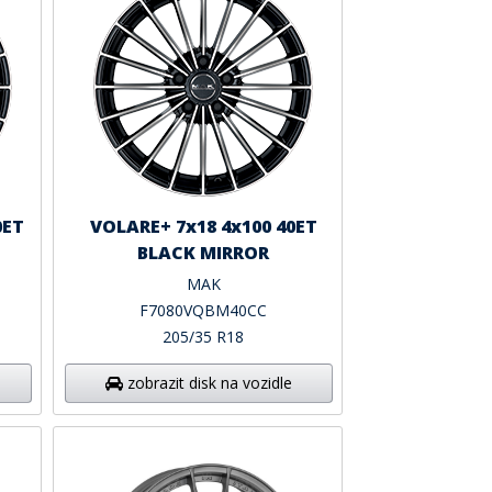
0ET
VOLARE+ 7x18 4x100 40ET
BLACK MIRROR
MAK
F7080VQBM40CC
205/35 R18
zobrazit disk na vozidle