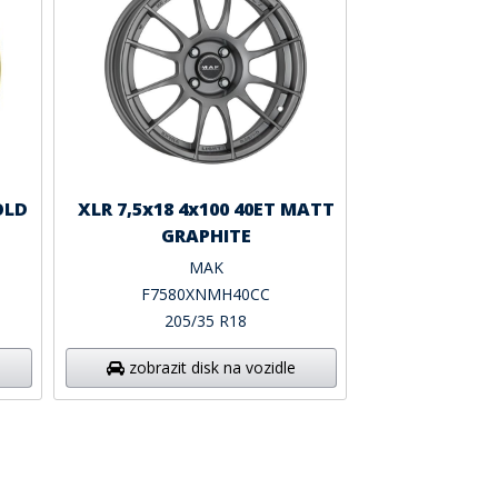
OLD
XLR 7,5x18 4x100 40ET MATT
GRAPHITE
MAK
F7580XNMH40CC
205/35 R18
zobrazit disk na vozidle